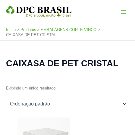
Ir
para
o
conteúdo
Início
Produtos
EMBALAGENS CORTE VINCO
CAIXASA DE PET CRISTAL
CAIXASA DE PET CRISTAL
Exibindo um único resultado