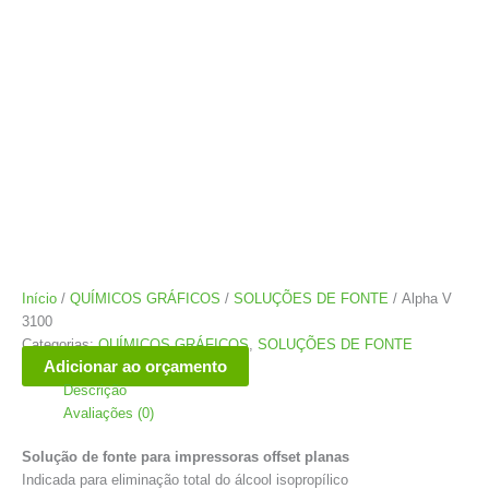
Início
/
QUÍMICOS GRÁFICOS
/
SOLUÇÕES DE FONTE
/ Alpha V
3100
Categorias:
QUÍMICOS GRÁFICOS
,
SOLUÇÕES DE FONTE
Adicionar ao orçamento
Descrição
Avaliações (0)
Solução de fonte para impressoras offset planas
Indicada para eliminação total do álcool isopropílico