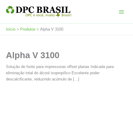
Ir
para
o
conteúdo
Início
Produtos
Alpha V 3100
Alpha V 3100
Solução de fonte para impressoras offset planas Indicada para
eliminação total do álcool isopropílico Excelente poder
descalcificante, reduzindo acúmulo de […]