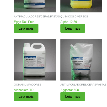
ANTIMACULADORES/CERAS/PASTAS
QUÍMICOS DIVERSOS
Eggo Roll Free
Alpha 12.59
Leia mais
Leia mais
GOMAS/LIMPADORES
ANTIMACULADORES/CERAS/PASTAS
Alphaplate TD
Eggostar 890
Leia mais
Leia mais