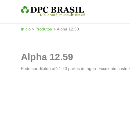
Ir
para
o
conteúdo
Início
Produtos
Alpha 12.59
Alpha 12.59
Pode ser diluído até 1:20 partes de água. Excelente custo 