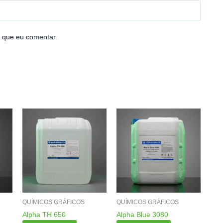
 que eu comentar.
QUÍMICOS GRÁFICOS
QUÍMICOS GRÁFICOS
Alpha TH 650
Alpha Blue 3080