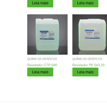
Leia mais
Leia mais
QUÍMICOS GRÁFICOS
QUÍMICOS GRÁFICOS
Revelador CTP 500
Revelador PE 543.20
Leia mais
Leia mais