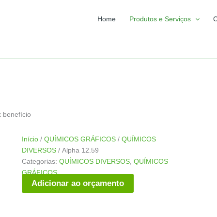
Home
Produtos e Serviços
C
x benefício
Início
/
QUÍMICOS GRÁFICOS
/
QUÍMICOS
DIVERSOS
/ Alpha 12.59
Categorias:
QUÍMICOS DIVERSOS
,
QUÍMICOS
GRÁFICOS
Adicionar ao orçamento