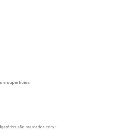
 e superfícies
igatórios são marcados com
*