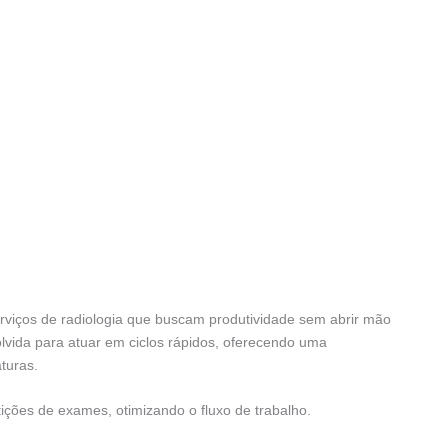
erviços de radiologia que buscam produtividade sem abrir mão
lvida para atuar em ciclos rápidos, oferecendo uma
turas.
ções de exames, otimizando o fluxo de trabalho.