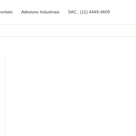
ontato
Adesivos Industriais
SAC.: (11) 4449-4609