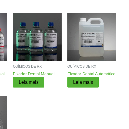
QUÍMICOS DE RX
QUÍMICOS DE RX
ual
Fixador Dental Manual
Fixador Dental Automático
Leia mais
Leia mais