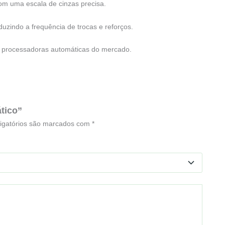
om uma escala de cinzas precisa.
uzindo a frequência de trocas e reforços.
 processadoras automáticas do mercado.
ático”
igatórios são marcados com
*