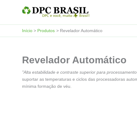
Ir
para
o
conteúdo
Início
Produtos
Revelador Automático
Revelador Automático
"Alta estabilidade e contraste superior para processamento 
suportar as temperaturas e ciclos das processadoras auto
mínima formação de véu.