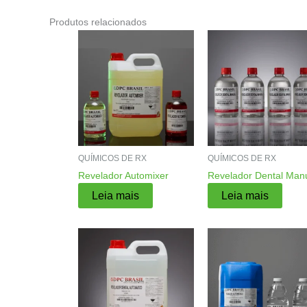
Produtos relacionados
QUÍMICOS DE RX
QUÍMICOS DE RX
Revelador Automixer
Revelador Dental Man
Leia mais
Leia mais