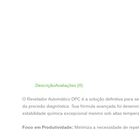
Descrição
Avaliações (0)
O Revelador Automático DPC é a solução definitiva para s
da precisão diagnóstica. Sua fórmula avançada foi desenvo
estabilidade química excepcional mesmo sob altas tempera
Foco em Produtividade:
Minimiza a necessidade de repeti