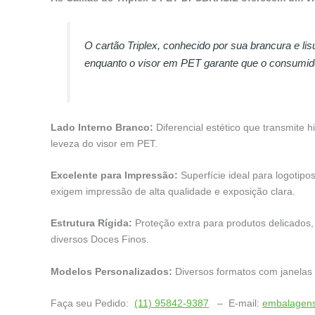
O cartão Triplex, conhecido por sua brancura e li
enquanto o visor em PET garante que o consumido
Lado Interno Branco:
Diferencial estético que transmite h
leveza do visor em PET.
Excelente para Impressão:
Superfície ideal para logotipo
exigem impressão de alta qualidade e exposição clara.
Estrutura Rígida:
Proteção extra para produtos delicados, 
diversos Doces Finos.
Modelos Personalizados:
Diversos formatos com janelas
Faça seu Pedido:
(11) 95842-9387
– E-mail:
embalagens