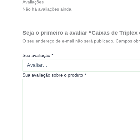
Avaliações
Não há avaliações ainda.
Seja o primeiro a avaliar “Caixas de Triplex
O seu endereço de e-mail não será publicado.
Campos obr
Sua avaliação
*
Sua avaliação sobre o produto
*