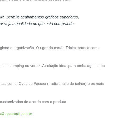
sura, permite acabamentos gráficos superiores,
r veja a qualidade do que está comprando.
igiene e organização. O rigor do cartão Triplex branco com a
s, hot stamping ou verniz. A solução ideal para embalagens que
tais como: Ovos de Páscoa (tradicional e de colher) e os mais
 customizadas de acordo com o produto.
@dpcbrasil.com.br