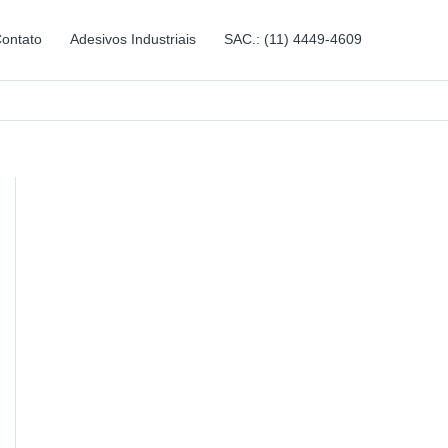
ontato
Adesivos Industriais
SAC.: (11) 4449-4609