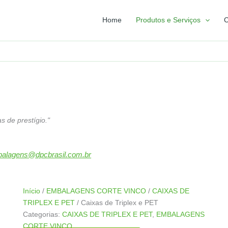
Home
Produtos e Serviços
C
s de prestígio."
alagens@dpcbrasil.com.br
Início
/
EMBALAGENS CORTE VINCO
/
CAIXAS DE
TRIPLEX E PET
/ Caixas de Triplex e PET
Categorias:
CAIXAS DE TRIPLEX E PET
,
EMBALAGENS
CORTE VINCO