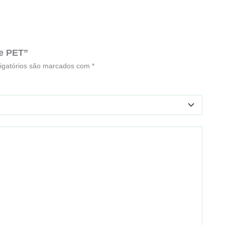
 e PET”
igatórios são marcados com
*