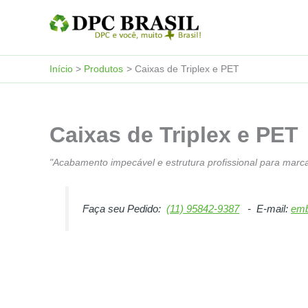
Ir
para
o
conteúdo
Início
Produtos
Caixas de Triplex e PET
Caixas de Triplex e PET
"Acabamento impecável e estrutura profissional para marca
Faça seu Pedido:
(11) 95842-9387
- E-mail:
emb